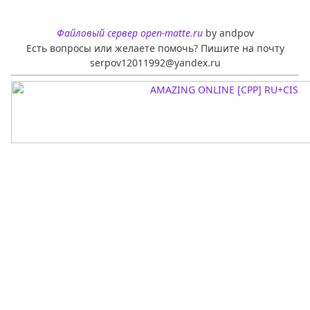
Файловый сервер open-matte.ru
by andpov
Есть вопросы или желаете помочь? Пишите на почту
serpov12011992@yandex.ru