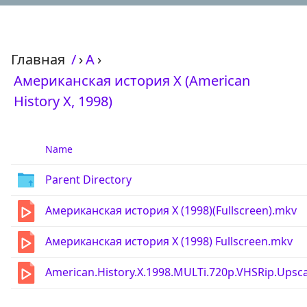
Главная
/
›
А
›
Американская история X (American
History X, 1998)
Name
Parent Directory
Американская история Х (1998)(Fullscreen).mkv
Американская история Х (1998) Fullscreen.mkv
American.History.X.1998.MULTi.720p.VHSRip.Upsc