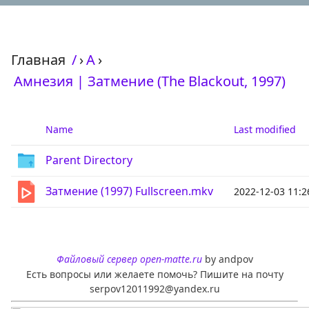
Главная
/
›
А
›
Амнезия | Затмение (The Blackout, 1997)
Name
Last modified
Parent Directory
Затмение (1997) Fullscreen.mkv
2022-12-03 11:2
Файловый сервер open-matte.ru
by andpov
Есть вопросы или желаете помочь? Пишите на почту
serpov12011992@yandex.ru