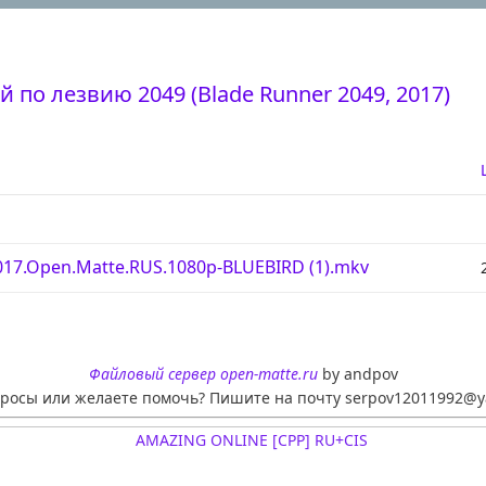
 по лезвию 2049 (Blade Runner 2049, 2017)
017.Open.Matte.RUS.1080p-BLUEBIRD (1).mkv
Файловый сервер open-matte.ru
by andpov
просы или желаете помочь? Пишите на почту serpov12011992@y