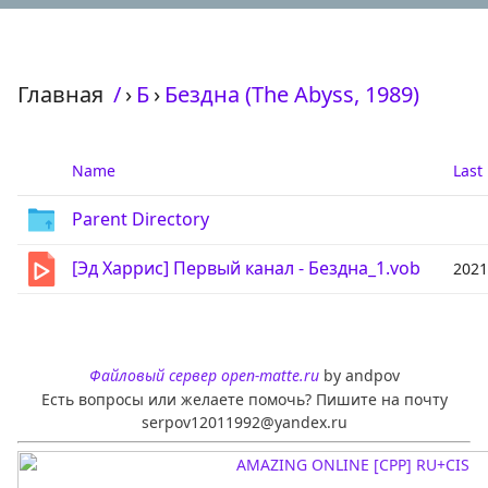
Главная
/
›
Б
›
Бездна (The Abyss, 1989)
Name
Last
Parent Directory
[Эд Харрис] Первый канал - Бездна_1.vob
2021
Файловый сервер open-matte.ru
by andpov
Есть вопросы или желаете помочь? Пишите на почту
serpov12011992@yandex.ru