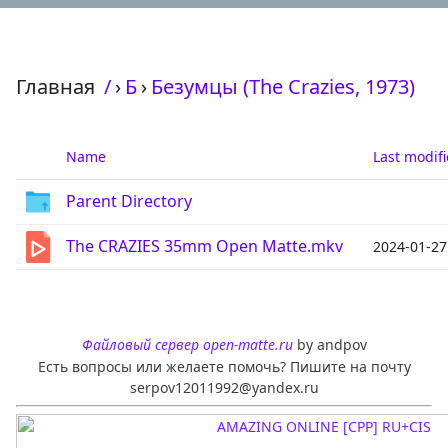
Главная
/
›
Б
›
Безумцы (The Crazies, 1973)
Name
Last modif
Parent Directory
The CRAZIES 35mm Open Matte.mkv
2024-01-27
Файловый сервер open-matte.ru
by andpov
Есть вопросы или желаете помочь? Пишите на почту
serpov12011992@yandex.ru