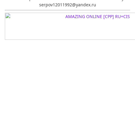
serpov12011992@yandex.ru