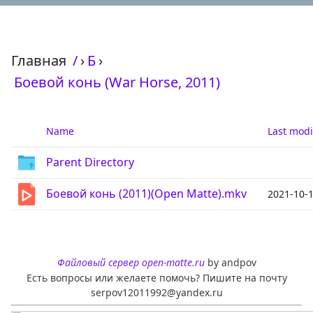
Главная
/
›
Б
›
Боевой конь (War Horse, 2011)
Name
Last modi
Parent Directory
Боевой конь (2011)(Open Matte).mkv
2021-10-1
Файловый сервер open-matte.ru
by andpov
Есть вопросы или желаете помочь? Пишите на почту
serpov12011992@yandex.ru