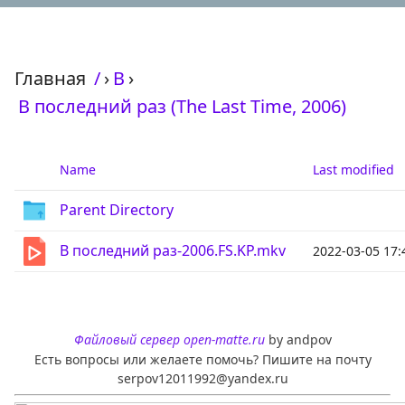
Главная
/
›
В
›
В последний раз (The Last Time, 2006)
Name
Last modified
Parent Directory
В последний раз-2006.FS.KP.mkv
2022-03-05 17:
Файловый сервер open-matte.ru
by andpov
Есть вопросы или желаете помочь? Пишите на почту
serpov12011992@yandex.ru