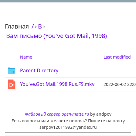
Главная
/
›
В
›
Вам письмо (You've Got Mail, 1998)
Name
Last modified
Parent Directory
You've.Got.Mail.1998.Rus.FS.mkv
2022-06-02 22:0
Файловый сервер open-matte.ru
by andpov
Есть вопросы или желаете помочь? Пишите на почту
serpov12011992@yandex.ru