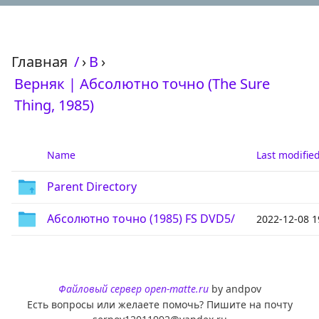
Главная
/
›
В
›
Верняк | Абсолютно точно (The Sure
Thing, 1985)
Name
Last modifie
Parent Directory
Абсолютно точно (1985) FS DVD5/
2022-12-08 1
Файловый сервер open-matte.ru
by andpov
Есть вопросы или желаете помочь? Пишите на почту