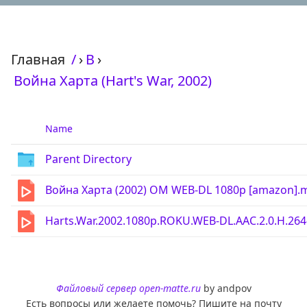
Главная
/
›
В
›
Война Харта (Hart's War, 2002)
Name
Parent Directory
Война Харта (2002) OM WEB-DL 1080p [amazon].
Harts.War.2002.1080p.ROKU.WEB-DL.AAC.2.0.H.264
Файловый сервер open-matte.ru
by andpov
Есть вопросы или желаете помочь? Пишите на почту