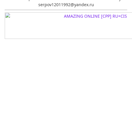
serpov12011992@yandex.ru