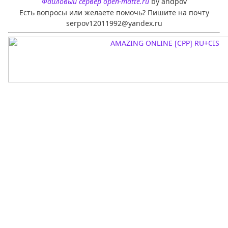
Файловый сервер open-matte.ru
by andpov
Есть вопросы или желаете помочь? Пишите на почту
serpov12011992@yandex.ru