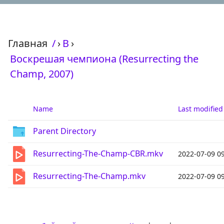
Главная
/
›
В
›
Воскрешая чемпиона (Resurrecting the
Champ, 2007)
Name
Last modified
Parent Directory
Resurrecting-The-Champ-CBR.mkv
2022-07-09 0
Resurrecting-The-Champ.mkv
2022-07-09 0