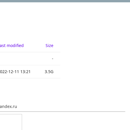
ast modified
Size
-
022-12-11 13:21
3.5G
andex.ru