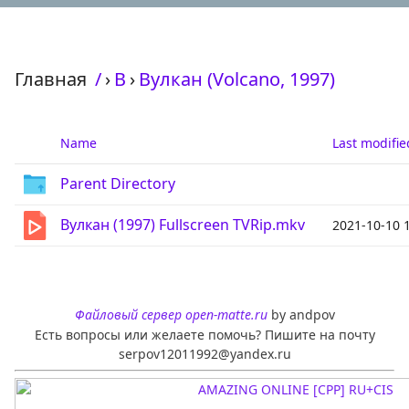
Главная
/
›
В
›
Вулкан (Volcano, 1997)
Name
Last modifie
Parent Directory
Вулкан (1997) Fullscreen TVRip.mkv
2021-10-10 
Файловый сервер open-matte.ru
by andpov
Есть вопросы или желаете помочь? Пишите на почту
serpov12011992@yandex.ru