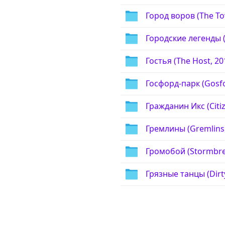
Город воров (The To
Городские легенды (
Гостья (The Host, 20
Госфорд-парк (Gosfo
Гражданин Икс (Citiz
Гремлины (Gremlins,
Громобой (Stormbrea
Грязные танцы (Dirt