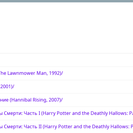
The Lawnmower Man, 1992)/
 2001)/
ие (Hannibal Rising, 2007)/
Смерти: Часть I (Harry Potter and the Deathly Hallows: Pa
Смерти: Часть II (Harry Potter and the Deathly Hallows: Pa