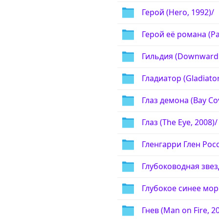
Герой (Hero, 1992)/
Герой её романа (Pa
Гильдия (Downward 
Гладиатор (Gladiator
Глаз демона (Bay Co
Глаз (The Eye, 2008)/
Гленгарри Глен Росс
Глубоководная звезд
Глубокое синее море
Гнев (Man on Fire, 2