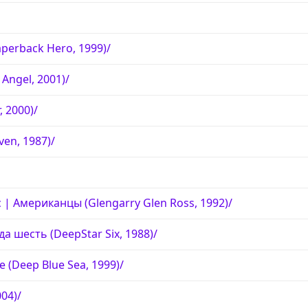
perback Hero, 1999)/
Angel, 2001)/
, 2000)/
ven, 1987)/
 | Американцы (Glengarry Glen Ross, 1992)/
а шесть (DeepStar Six, 1988)/
 (Deep Blue Sea, 1999)/
004)/