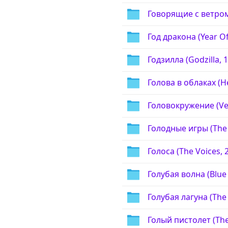
Говорящие с ветром 
Год дракона (Year O
Годзилла (Godzilla, 
Голова в облаках (He
Головокружение (Ver
Голодные игры (The
Голоса (The Voices, 
Голубая волна (Blue 
Голубая лагуна (The 
Голый пистолет (The 