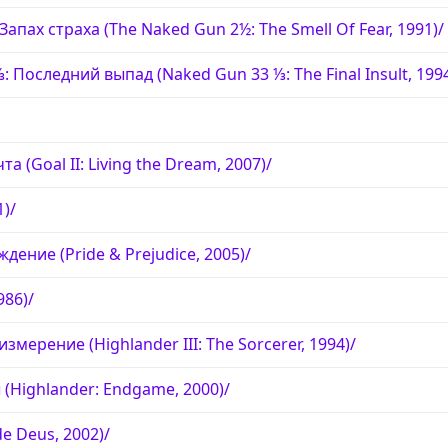
Запах страха (The Naked Gun 2½: The Smell Of Fear, 1991)/
: Последний выпад (Naked Gun 33 ⅓: The Final Insult, 1994
та (Goal II: Living the Dream, 2007)/
1)/
дение (Pride & Prejudice, 2005)/
986)/
змерение (Highlander III: The Sorcerer, 1994)/
 (Highlander: Endgame, 2000)/
e Deus, 2002)/