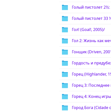
Голый пистолет 2½: 
Голый пистолет 33 ⅓
Гол! (Goal!, 2005)/
Гол 2: Жизнь как меч
Гонщик (Driven, 200
Гордость и предубеж
Горец (Highlander, 1
Горец 3: Последнее и
Горец 4: Конец игры
Город Бога (Cidade d