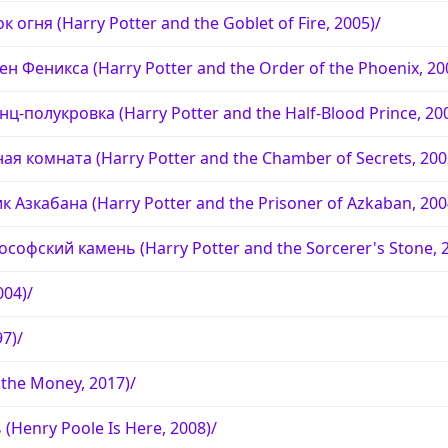
 огня (Harry Potter and the Goblet of Fire, 2005)/
н Феникса (Harry Potter and the Order of the Phoenix, 20
ц-полукровка (Harry Potter and the Half-Blood Prince, 20
ая комната (Harry Potter and the Chamber of Secrets, 200
к Азкабана (Harry Potter and the Prisoner of Azkaban, 200
софский камень (Harry Potter and the Sorcerer's Stone, 2
004)/
97)/
 the Money, 2017)/
(Henry Poole Is Here, 2008)/