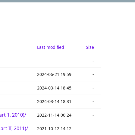
Last modified
Size
-
2024-06-21 19:59
-
2024-03-14 18:45
-
2024-03-14 18:31
-
rt 1, 2010)/
2022-11-14 00:24
-
rt II, 2011)/
2021-10-12 14:12
-