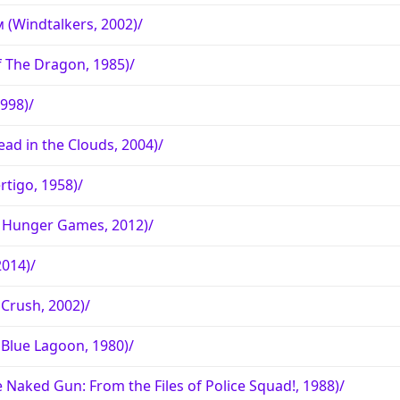
(Windtalkers, 2002)/
f The Dragon, 1985)/
1998)/
ad in the Clouds, 2004)/
tigo, 1958)/
 Hunger Games, 2012)/
2014)/
Crush, 2002)/
Blue Lagoon, 1980)/
Naked Gun: From the Files of Police Squad!, 1988)/