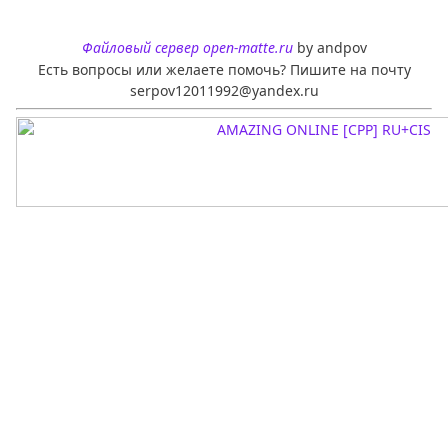
Файловый сервер open-matte.ru
by andpov
Есть вопросы или желаете помочь? Пишите на почту
serpov12011992@yandex.ru