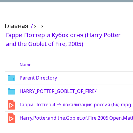
Главная
/
›
Г
›
Гарри Поттер и Кубок огня (Harry Potter
and the Goblet of Fire, 2005)
Name
Parent Directory
HARRY_POTTER_GOBLET_OF_FIRE/
Гарри Поттер 4 FS локализация россия (бк).mpg
Harry.Potter.and.the.Goblet.of.Fire.2005.Open.M