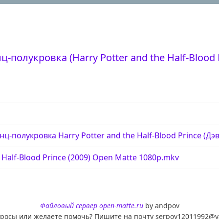
-полукровка (Harry Potter and the Half-Blood P
ц-полукровка Harry Potter and the Half-Blood Prince (Дэв
e Half-Blood Prince (2009) Open Matte 1080p.mkv
Файловый сервер open-matte.ru
by andpov
просы или желаете помочь? Пишите на почту serpov12011992@y