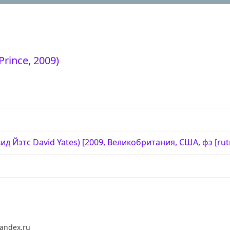
rince, 2009)
ид Йэтс David Yates) [2009, Великобритания, США, фэ [rut
andex.ru