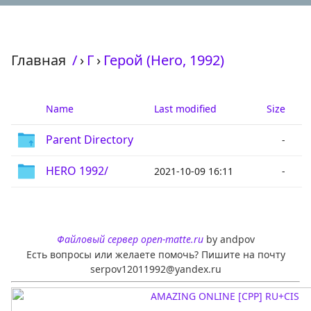
Главная
/
›
Г
›
Герой (Hero, 1992)
Name
Last modified
Size
Parent Directory
-
HERO 1992/
2021-10-09 16:11
-
Файловый сервер open-matte.ru
by andpov
Есть вопросы или желаете помочь? Пишите на почту
serpov12011992@yandex.ru