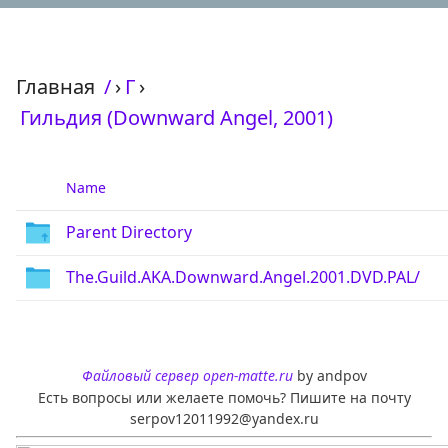
Главная
/
›
Г
›
Гильдия (Downward Angel, 2001)
Name
Parent Directory
The.Guild.AKA.Downward.Angel.2001.DVD.PAL/
Файловый сервер open-matte.ru
by andpov
Есть вопросы или желаете помочь? Пишите на почту
serpov12011992@yandex.ru