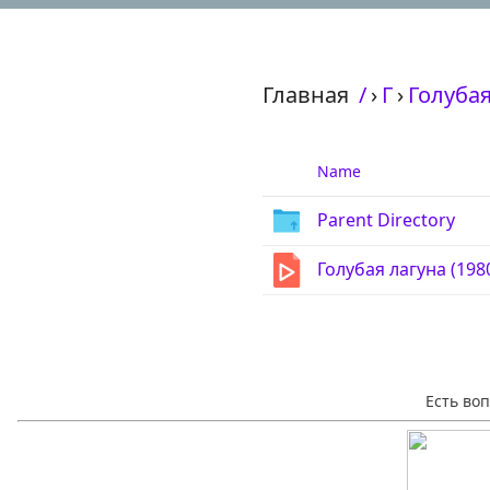
Главная
/
›
Г
›
Голубая
Name
Parent Directory
Голубая лагуна (198
Есть во