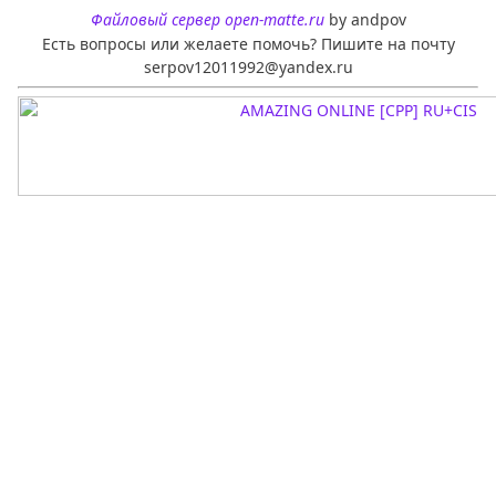
Файловый сервер open-matte.ru
by andpov
Есть вопросы или желаете помочь? Пишите на почту
serpov12011992@yandex.ru