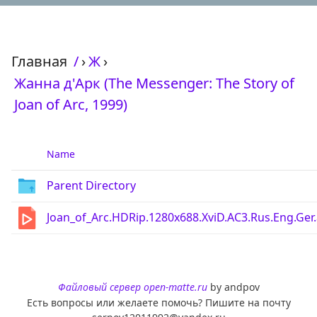
Главная
/
›
Ж
›
Жанна д'Арк (The Messenger: The Story of
Joan of Arc, 1999)
Name
Parent Directory
Joan_of_Arc.HDRip.1280x688.XviD.AC3.Rus.Eng.Ger.
Файловый сервер open-matte.ru
by andpov
Есть вопросы или желаете помочь? Пишите на почту