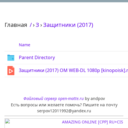
Главная
/
›
З
›
Защитники (2017)
Name
Parent Directory
Защитники (2017) OM WEB-DL 1080p [kinopoisk]
Файловый сервер open-matte.ru
by andpov
Есть вопросы или желаете помочь? Пишите на почту
serpov12011992@yandex.ru