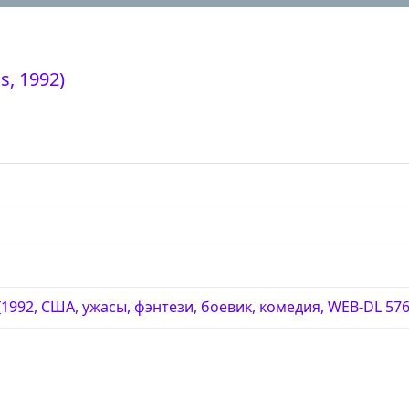
, 1992)
92, США, ужасы, фэнтези, боевик, комедия, WEB-DL 576p 