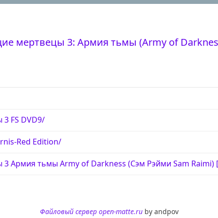
ие мертвецы 3: Армия тьмы (Army of Darkness
 3 FS DVD9/
rnis-Red Edition/
 Армия тьмы Army of Darkness (Сэм Рэйми Sam Raimi) [19
Файловый сервер open-matte.ru
by andpov