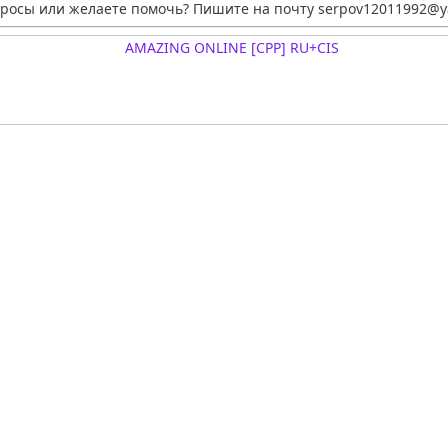
просы или желаете помочь? Пишите на почту serpov12011992@y