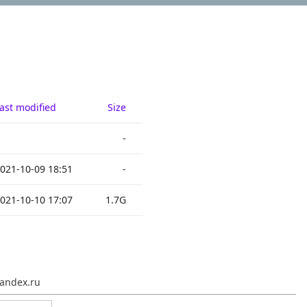
ast modified
Size
-
021-10-09 18:51
-
021-10-10 17:07
1.7G
andex.ru