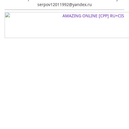
serpov12011992@yandex.ru