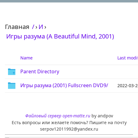
Главная
/
›
И
›
Игры разума (A Beautiful Mind, 2001)
Name
Last modi
Parent Directory
Игры разума (2001) Fullscreen DVD9/
2022-03-2
Файловый сервер open-matte.ru
by andpov
Есть вопросы или желаете помочь? Пишите на почту
serpov12011992@yandex.ru