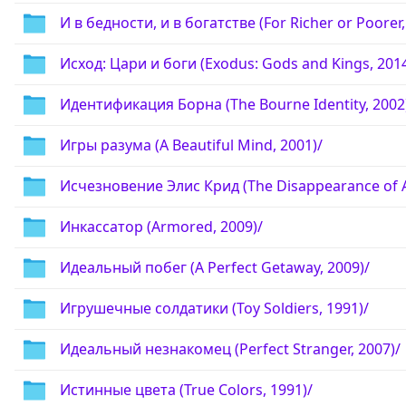
И в бедности, и в богатстве (For Richer or Poorer,
Исход: Цари и боги (Exodus: Gods and Kings, 2014
Идентификация Борна (The Bourne Identity, 2002
Игры разума (A Beautiful Mind, 2001)/
Исчезновение Элис Крид (The Disappearance of Al
Инкассатор (Armored, 2009)/
Идеальный побег (A Perfect Getaway, 2009)/
Игрушечные солдатики (Toy Soldiers, 1991)/
Идеальный незнакомец (Perfect Stranger, 2007)/
Истинные цвета (True Colors, 1991)/