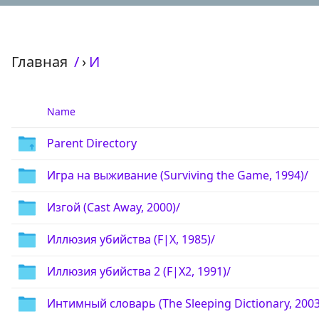
Главная
/
›
И
Name
Parent Directory
Игра на выживание (Surviving the Game, 1994)/
Изгой (Cast Away, 2000)/
Иллюзия убийства (F|X, 1985)/
Иллюзия убийства 2 (F|X2, 1991)/
Интимный словарь (The Sleeping Dictionary, 2003