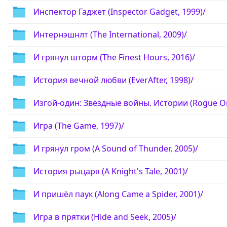
Инспектор Гаджет (Inspector Gadget, 1999)/
Интернэшнлт (The International, 2009)/
И грянул шторм (The Finest Hours, 2016)/
История вечной любви (EverAfter, 1998)/
Изгой-один: Звёздные войны. Истории (Rogue One:
Игра (The Game, 1997)/
И грянул гром (A Sound of Thunder, 2005)/
История рыцаря (A Knight's Tale, 2001)/
И пришёл паук (Along Came a Spider, 2001)/
Игра в прятки (Hide and Seek, 2005)/