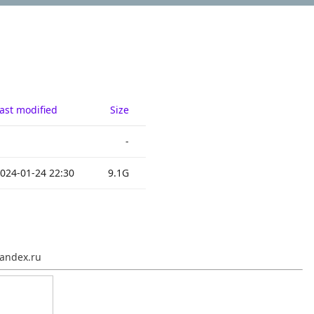
ast modified
Size
-
024-01-24 22:30
9.1G
andex.ru