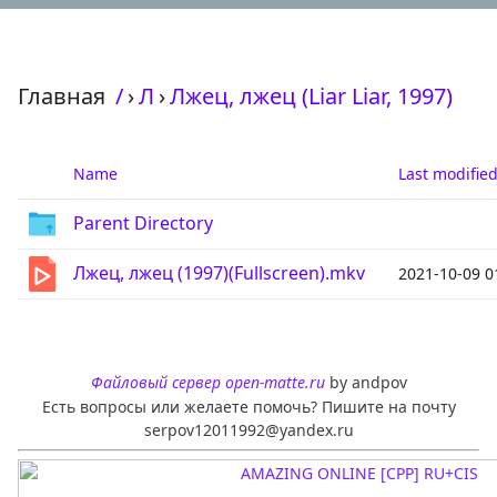
Главная
/
›
Л
›
Лжец, лжец (Liar Liar, 1997)
Name
Last modifie
Parent Directory
Лжец, лжец (1997)(Fullscreen).mkv
2021-10-09 0
Файловый сервер open-matte.ru
by andpov
Есть вопросы или желаете помочь? Пишите на почту
serpov12011992@yandex.ru