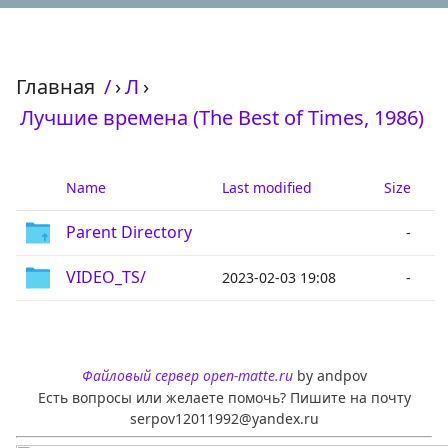
Главная
/
›
Л
›
Лучшие времена (The Best of Times, 1986)
Name
Last modified
Size
Parent Directory
-
VIDEO_TS/
2023-02-03 19:08
-
Файловый сервер open-matte.ru
by andpov
Есть вопросы или желаете помочь? Пишите на почту
serpov12011992@yandex.ru