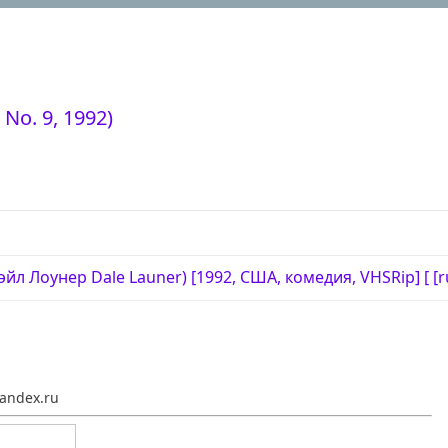
o. 9, 1992)
 Лоунер Dale Launer) [1992, США, комедия, VHSRip] [ [ru
andex.ru