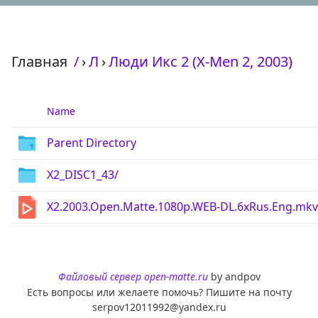
Главная
/
›
Л
›
Люди Икс 2 (X-Men 2, 2003)
Name
Parent Directory
X2_DISC1_43/
X2.2003.Open.Matte.1080p.WEB-DL.6xRus.Eng.mkv
Файловый сервер open-matte.ru
by andpov
Есть вопросы или желаете помочь? Пишите на почту
serpov12011992@yandex.ru