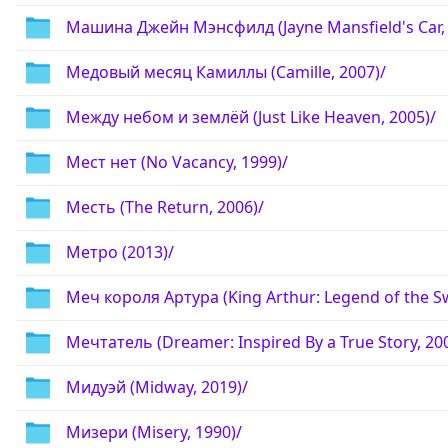
Машина Джейн Мэнсфилд (Jayne Mansfield's Car, 
Медовый месяц Камиллы (Camille, 2007)/
Между небом и землёй (Just Like Heaven, 2005)/
Мест нет (No Vacancy, 1999)/
Месть (The Return, 2006)/
Метро (2013)/
Меч короля Артура (King Arthur: Legend of the S
Мечтатель (Dreamer: Inspired By a True Story, 20
Мидуэй (Midway, 2019)/
Мизери (Misery, 1990)/