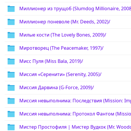
Миллионер из трущоб (Slumdog Millionaire, 2008
Миллионер поневоле (Mr. Deeds, 2002)/
Милые кости (The Lovely Bones, 2009)/
Миротворец (The Peacemaker, 1997)/
Мисс Пуля (Miss Bala, 2019)/
Миссия «Серенити» (Serenity, 2005)/
Миссия Дарвина (G-Force, 2009)/
Миссия невыполнима: Последствия (Mission: Impos
Миссия невыполнима: Протокол Фантом (Mission: 
Мистер Простофиля | Мистер Вудкок (Mr. Woodc