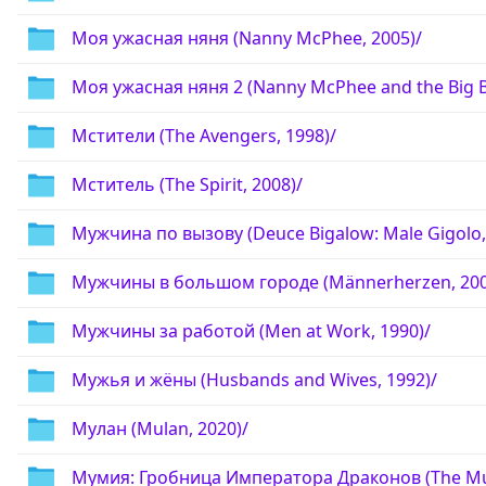
Моя ужасная няня (Nanny McPhee, 2005)/
Моя ужасная няня 2 (Nanny McPhee and the Big B
Мстители (The Avengers, 1998)/
Мститель (The Spirit, 2008)/
Мужчина по вызову (Deuce Bigalow: Male Gigolo,
Мужчины в большом городе (Männerherzen, 200
Мужчины за работой (Men at Work, 1990)/
Мужья и жёны (Husbands and Wives, 1992)/
Мулан (Mulan, 2020)/
Мумия: Гробница Императора Драконов (The Mum