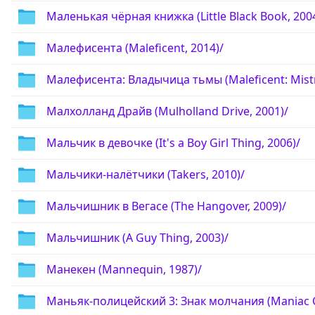
Маленькая чёрная книжка (Little Black Book, 200
Малефисента (Maleficent, 2014)/
Малефисента: Владычица тьмы (Maleficent: Mistres
Малхолланд Драйв (Mulholland Drive, 2001)/
Мальчик в девочке (It's a Boy Girl Thing, 2006)/
Мальчики-налётчики (Takers, 2010)/
Мальчишник в Вегасе (The Hangover, 2009)/
Мальчишник (A Guy Thing, 2003)/
Манекен (Mannequin, 1987)/
Маньяк-полицейский 3: Знак молчания (Maniac Co