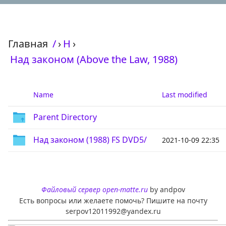
Главная
/
›
Н
›
Над законом (Above the Law, 1988)
Name
Last modified
Parent Directory
Над законом (1988) FS DVD5/
2021-10-09 22:35
Файловый сервер open-matte.ru
by andpov
Есть вопросы или желаете помочь? Пишите на почту
serpov12011992@yandex.ru