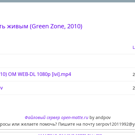
ть живым (Green Zone, 2010)
L
10) OM WEB-DL 1080p [ivi].mp4
2
v
2
Файловый сервер open-matte.ru
by andpov
просы или желаете помочь? Пишите на почту serpov12011992@y