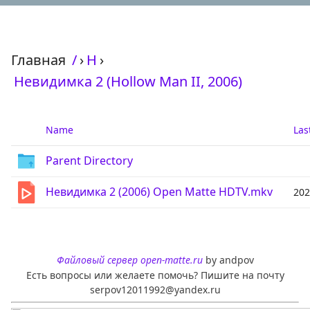
Главная
/
›
Н
›
Невидимка 2 (Hollow Man II, 2006)
Name
Las
Parent Directory
Невидимка 2 (2006) Open Matte HDTV.mkv
202
Файловый сервер open-matte.ru
by andpov
Есть вопросы или желаете помочь? Пишите на почту
serpov12011992@yandex.ru