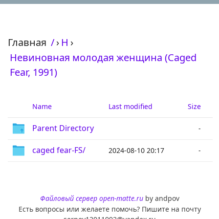
Главная
/
›
Н
›
Невиновная молодая женщина (Caged
Fear, 1991)
Name
Last modified
Size
Parent Directory
-
caged fear-FS/
2024-08-10 20:17
-
Файловый сервер open-matte.ru
by andpov
Есть вопросы или желаете помочь? Пишите на почту