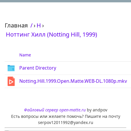
Главная
/
›
Н
›
Ноттинг Хилл (Notting Hill, 1999)
Name
Parent Directory
Notting.Hill.1999.Open.Matte.WEB-DL.1080p.mkv
Файловый сервер open-matte.ru
by andpov
Есть вопросы или желаете помочь? Пишите на почту
serpov12011992@yandex.ru