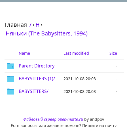
Главная
/
›
Н
›
Няньки (The Babysitters, 1994)
Name
Last modified
Size
Parent Directory
-
BABYSITTERS (1)/
2021-10-08 20:03
-
BABYSITTERS/
2021-10-08 20:03
-
Файловый сервер open-matte.ru
by andpov
Есть вопросы или желаете помочь? Пишите на почту