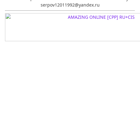
serpov12011992@yandex.ru