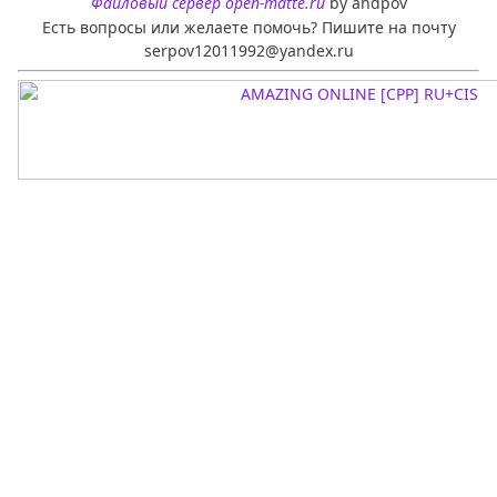
Файловый сервер open-matte.ru
by andpov
Есть вопросы или желаете помочь? Пишите на почту
serpov12011992@yandex.ru