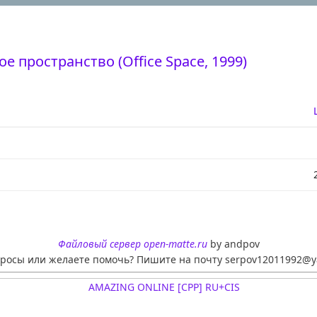
е пространство (Office Space, 1999)
Файловый сервер open-matte.ru
by andpov
просы или желаете помочь? Пишите на почту serpov12011992@y