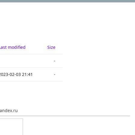
Last modified
Size
-
2023-02-03 21:41
-
andex.ru