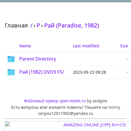
Главная
/
›
Р
›
Рай (Paradise, 1982)
Name
Last modified
Size
Parent Directory
-
Рай (1982) DVD9 FS/
2023-09-23 09:28
-
Файловый сервер open-matte.ru
by andpov
Есть вопросы или желаете помочь? Пишите на почту
serpov12011992@yandex.ru