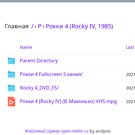
Главная
/
›
Р
›
Рокки 4 (Rocky IV, 1985)
Name
Last
Parent Directory
Рокки 4 Fullscreen 5 канал/
2021
Rocky 4_DVD_FS/
2021
Рокки 4 [Rocky IV] (В. Махонько) VHS.mpg
2021
Файловый сервер open-matte.ru
by andpov