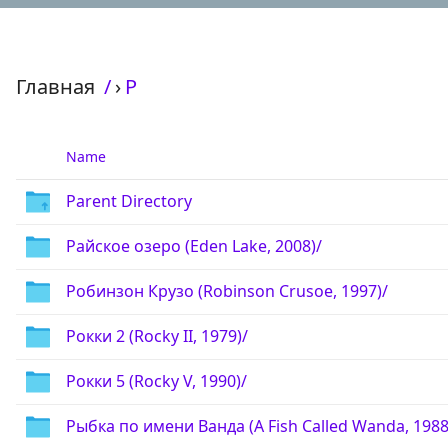
Главная
/
›
Р
Name
Parent Directory
Райское озеро (Eden Lake, 2008)/
Робинзон Крузо (Robinson Crusoe, 1997)/
Рокки 2 (Rocky II, 1979)/
Рокки 5 (Rocky V, 1990)/
Рыбка по имени Ванда (A Fish Called Wanda, 1988