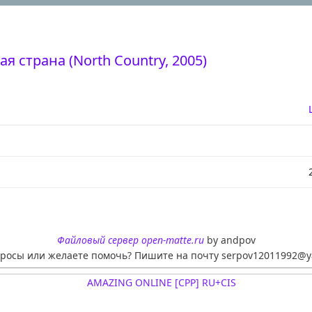
я страна (North Country, 2005)
Файловый сервер open-matte.ru
by andpov
просы или желаете помочь? Пишите на почту serpov12011992@y