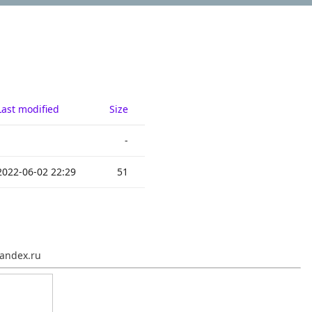
Last modified
Size
-
2022-06-02 22:29
51
andex.ru