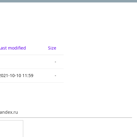
Last modified
Size
-
2021-10-10 11:59
-
andex.ru