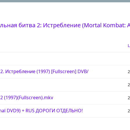
ьная битва 2: Истребление (Mortal Kombat: An
L
. Истребление (1997) [Fullscreen] DVB/
2
2
 (1997)(Fullscreen).mkv
2
iginal DVD9) + RUS ДОРОГИ ОТДЕЛЬНО!
2