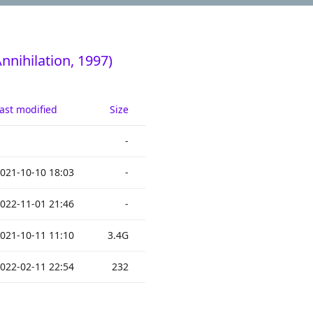
nihilation, 1997)
ast modified
Size
-
021-10-10 18:03
-
022-11-01 21:46
-
021-10-11 11:10
3.4G
022-02-11 22:54
232