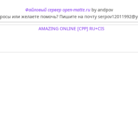
Файловый сервер open-matte.ru
by andpov
просы или желаете помочь? Пишите на почту serpov12011992@y