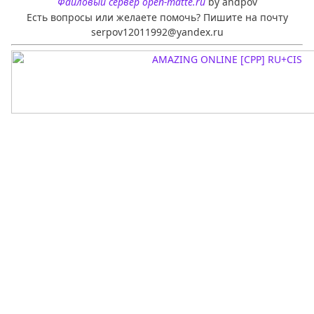
Файловый сервер open-matte.ru
by andpov
Есть вопросы или желаете помочь? Пишите на почту
serpov12011992@yandex.ru