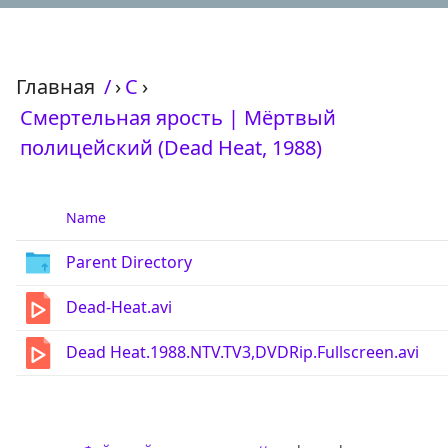
Главная
/
›
С
›
Смертельная ярость | Мёртвый
полицейский (Dead Heat, 1988)
Name
Parent Directory
Dead-Heat.avi
Dead Heat.1988.NTV.TV3,DVDRip.Fullscreen.avi