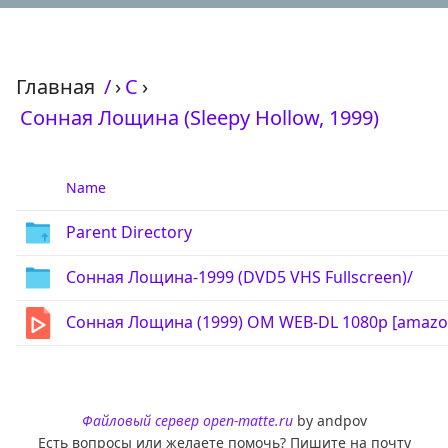
Главная
/
›
С
›
Сонная Лощина (Sleepy Hollow, 1999)
Name
Parent Directory
Сонная Лощина-1999 (DVD5 VHS Fullscreen)/
Сонная Лощина (1999) OM WEB-DL 1080p [amazo
Файловый сервер open-matte.ru
by andpov
Есть вопросы или желаете помочь? Пишите на почту