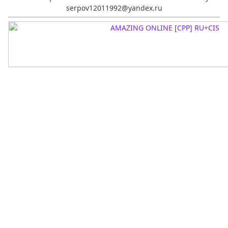
serpov12011992@yandex.ru